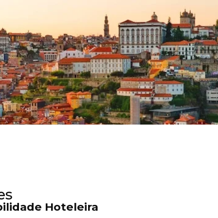
es
lidade Hoteleira