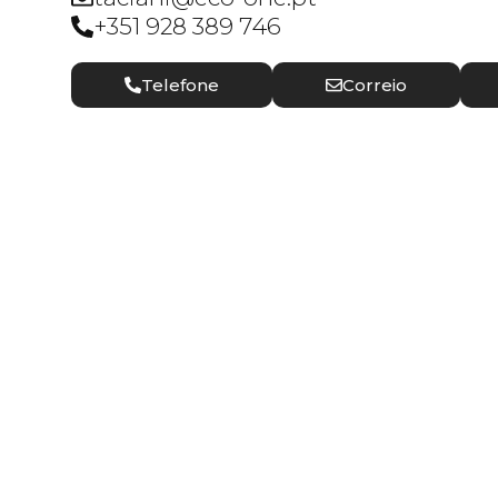
+351 928 389 746
Telefone
Correio