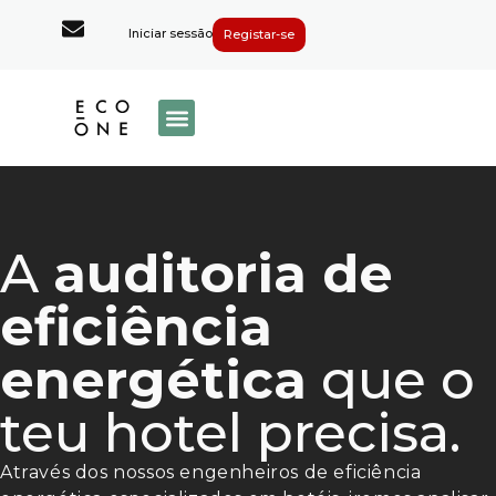
Iniciar sessão
Registar-se
A
auditoria de
eficiência
energética
que o
teu hotel precisa.
Através dos nossos engenheiros de eficiência