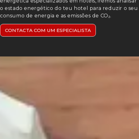
energética especializados em hotéis, iremos analisar
o estado energético do teu hotel para reduzir o seu
consumo de energia e as emissões de CO₂.
CONTACTA COM UM ESPECIALISTA