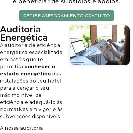
e beneficiar de subsídios e apoios.
RECIBE ASESORAMIENTO GRATUITO
Auditoria
Energética
A auditoria de eficiência
energética especializada
em hotéis que te
permitirá
conhecer o
estado energético
das
instalações do teu hotel
para alcançar o seu
máximo nível de
eficiência e adequá-lo às
normativas em vigor e às
subvenções disponíveis.
A nossa auditoria