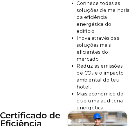
Conhece todas as
soluções de melhoria
da eficiência
energética do
edifício.
Inova através das
soluções mais
eficientes do
mercado.
Reduz as emissões
de CO₂ e o impacto
ambiental do teu
hotel.
Mais económico do
que uma auditoria
energética.
Certificado de
Eficiência