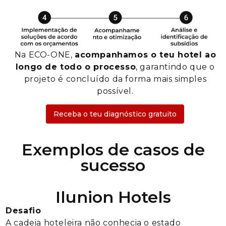
Na ECO-ONE,
acompanhamos o teu hotel ao
longo de todo o processo
, garantindo que o
projeto é concluído da forma mais simples
possível.
Receba o teu diagnóstico gratuito
Exemplos de casos de
sucesso
Ilunion Hotels
Desafio
A cadeia hoteleira não conhecia o estado