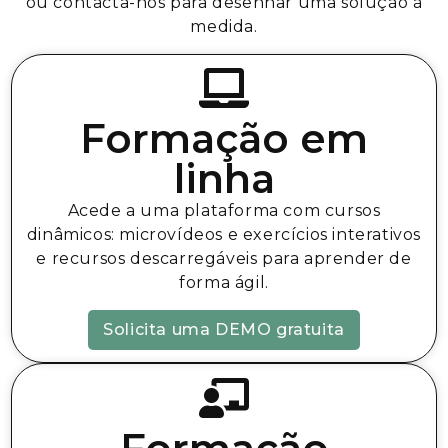
ou contacta-nos para desenhar uma solução à
medida.
Formação em
linha
Acede a uma plataforma com cursos
dinâmicos: microvídeos e exercícios interativos
e recursos descarregáveis para aprender de
forma ágil.
Solicita uma DEMO gratuita