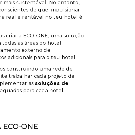
r mais sustentável. No entanto,
conscientes de que impulsionar
a real e rentável no teu hotel é
mos criar a ECO-ONE, uma solução
odas as áreas do hotel.
amento externo de
os adicionais para o teu hotel.
mos construindo uma rede de
ite trabalhar cada projeto de
mplementar as
soluções de
equadas para cada hotel.
A ECO-ONE