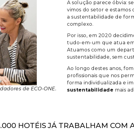
A solução parece óbvia: se
vimos do setor e estamos 
a sustentabilidade de form
complexo.
Por isso, em 2020 decidi
tudo-em-um que atua em t
Atuamos como um depart
sustentabilidade, sem cust
Ao longo destes anos, fo
profissionais que nos perm
forma individualizada e i
ndadores de
ECO-ONE.
sustentabilidade
mais ad
5.000 HOTÉIS JÁ TRABALHAM COM 