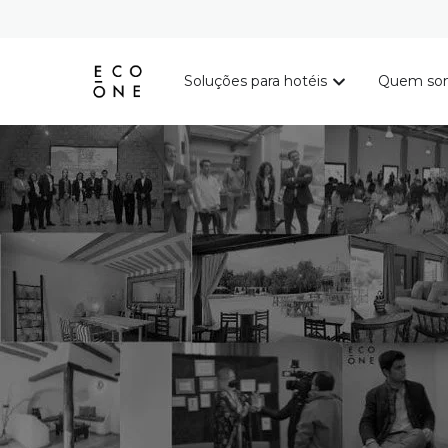
Soluções para hotéis
Quem so