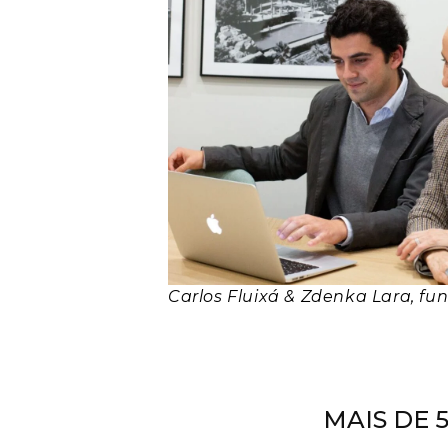
Carlos Fluixá & Zdenka Lara,
fu
MAIS DE 