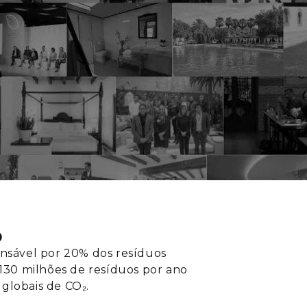
o
onsável por 20% dos resíduos
 130 milhões de resíduos por ano
globais de CO₂.