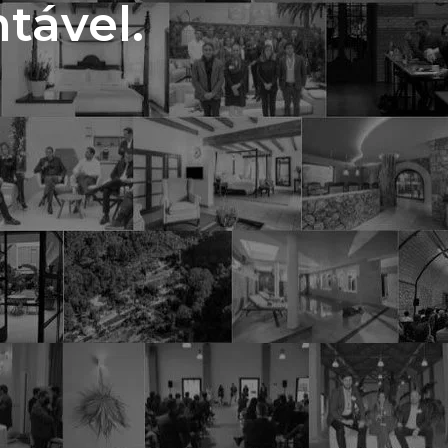
tável.