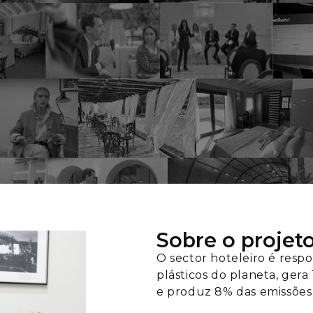
Sobre o projet
O sector hoteleiro é resp
plásticos do planeta, gera
e produz 8% das emissões 