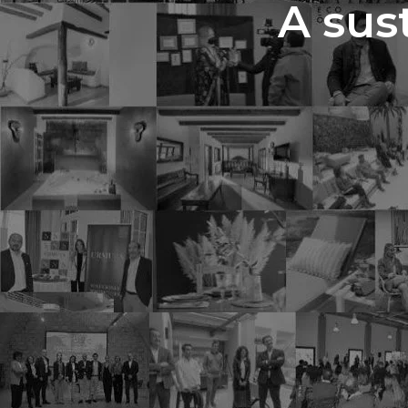
A sus