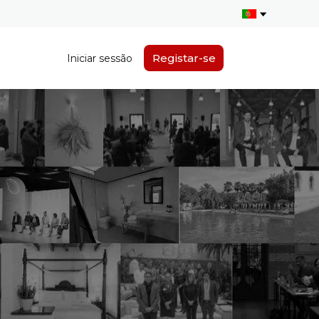
Registar-se
Iniciar sessão