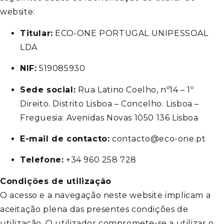
website:
Titular:
ECO-ONE PORTUGAL UNIPESSOAL
LDA
NIF:
519085930
Sede social:
Rua Latino Coelho, nº14 – 1º
Direito. Distrito Lisboa – Concelho: Lisboa –
Freguesia: Avenidas Novas 1050 136 Lisboa
E-mail de contacto:
contacto@eco-one.pt
Telefone:
+34 960 258 728
Condições de utilização
O acesso e a navegação neste website implicam a
aceitação plena das presentes condições de
utilização. O utilizador compromete-se a utilizar o