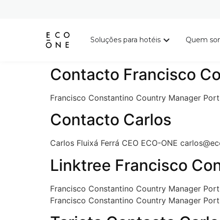
Soluções para hotéis
Quem so
Contacto Francisco Co
Francisco Constantino Country Manager Por
Contacto Carlos
Carlos Fluixá Ferrá CEO ECO-ONE carlos@e
Linktree Francisco Co
Francisco Constantino Country Manager Por
Francisco Constantino Country Manager Por