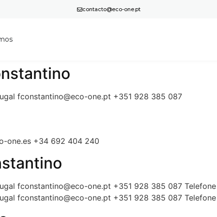
contacto@eco-one.pt
mos
nstantino
tugal fconstantino@eco-one.pt +351 928 385 087
co-one.es +34 692 404 240
nstantino
tugal fconstantino@eco-one.pt +351 928 385 087 Telefo
tugal fconstantino@eco-one.pt +351 928 385 087 Telefo