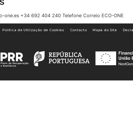
s
co-one.es +34 692 404 240 Telefone Correio ECO-ONE
Política de Utilização de Cookies
Contacto
Mapa do Site
Decla