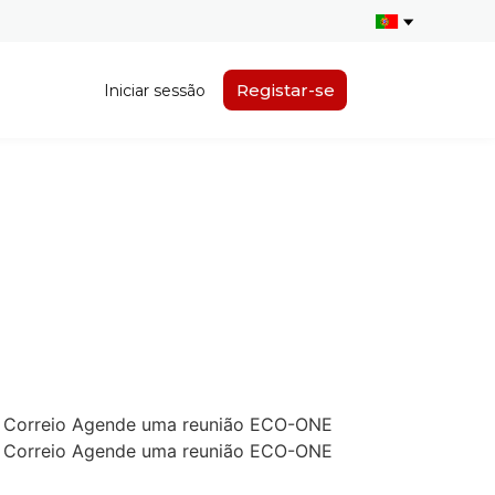
Registar-se
Iniciar sessão
ne Correio Agende uma reunião ECO-ONE
ne Correio Agende uma reunião ECO-ONE