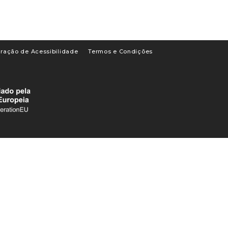
ração de Acessibilidade
Termos e Condições