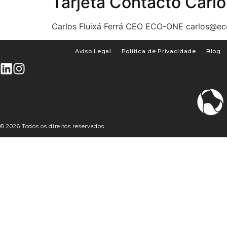
Tarjeta Contacto Carlo
Carlos Fluixá Ferrá CEO ECO-ONE carlos@e
Aviso Legal
Política de Privacidade
Blog
© 2026 Todos os direitos reservados