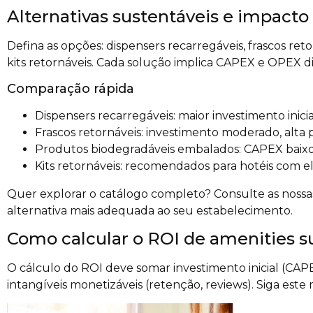
Alternativas sustentáveis e impacto
Defina as opções: dispensers recarregáveis, frascos ret
kits retornáveis. Cada solução implica CAPEX e OPEX di
Comparação rápida
Dispensers recarregáveis: maior investimento inici
Frascos retornáveis: investimento moderado, alta
Produtos biodegradáveis embalados: CAPEX baixo,
Kits retornáveis: recomendados para hotéis com 
Quer explorar o catálogo completo? Consulte as noss
alternativa mais adequada ao seu estabelecimento.
Como calcular o ROI de amenities s
O cálculo do ROI deve somar investimento inicial (CAP
intangíveis monetizáveis (retenção, reviews). Siga este