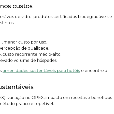
 nos custos
ornáveis de vidro, produtos certificados biodegradáveis e
stintos.
al, menor custo por uso.
 percepção de qualidade.
 custo recorrente médio-alto.
elevado volume de hóspedes.
as
amenidades sustentáveis para hotéis
e encontre a
ustentáveis
EX), variação no OPEX, impacto em receitas e benefícios
 método prático e repetível.