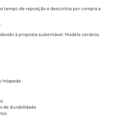
e tempo de reposição e descontos por compra a
o
devido à proposta sustentável. Modele cenários
do hóspede.
s.
s de durabilidade.
ios.