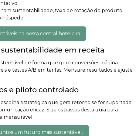
ntativo.
nam sustentabilidade, taxa de rotação do produto.
o hóspede.
ntáveis na nossa central hoteleira
 sustentabilidade em receita
sustentável de forma que gere conversões: página
eis e testes A/B em tarifas. Mensure resultados e ajuste
s e piloto controlado
escolha estratégica que gera retorno se for suportada
municação eficaz. Siga os passos desta guia para
a mensurável.
untos um futuro mais sustentável.