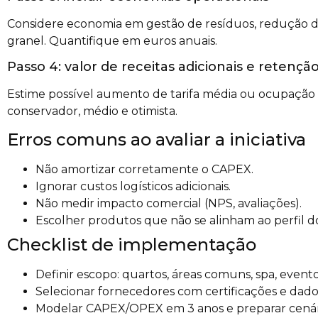
Considere economia em gestão de resíduos, redução d
granel. Quantifique em euros anuais.
Passo 4: valor de receitas adicionais e retençã
Estime possível aumento de tarifa média ou ocupação 
conservador, médio e otimista.
Erros comuns ao avaliar a iniciativa
Não amortizar corretamente o CAPEX.
Ignorar custos logísticos adicionais.
Não medir impacto comercial (NPS, avaliações).
Escolher produtos que não se alinham ao perfil 
Checklist de implementação
Definir escopo: quartos, áreas comuns, spa, evento
Selecionar fornecedores com certificações e dado
Modelar CAPEX/OPEX em 3 anos e preparar cenár