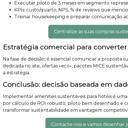
Executar piloto de 3 meses em segmento represe
KPIs: custo/quarto, NPS, % de reviews que mencio
Treinar housekeeping e preparar comunicação a
Centralize as suas compras suste
Estratégia comercial para converter
Na fase de decisão, é essencial comunicar a proposta 
dedicada no site, ofertas «eco», pacotes MICE sustentáv
a estratégia.
Conclusão: decisão baseada em dado
Implementar amenities sustentáveis para hotéis é uma 
por cálculo de ROI robusto, piloto bem desenhado e co
transformar sustentabilidade em vantagem competitiv
Contacte-nos e vamos desenhar j