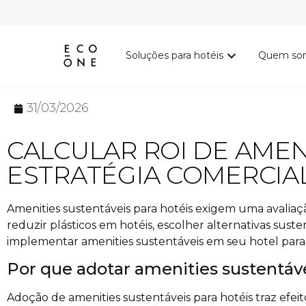
Soluções para hotéis
Quem so
31/03/2026
CALCULAR ROI DE AMEN
ESTRATÉGIA COMERCIAL
Amenities sustentáveis para hotéis exigem uma avaliaçã
reduzir plásticos em hotéis, escolher alternativas sust
implementar amenities sustentáveis em seu hotel par
Por que adotar amenities sustentáv
Adoção de amenities sustentáveis para hotéis traz efei