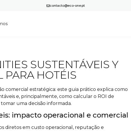
contacto@eco-one.pt
mos
ITIES SUSTENTÁVEIS Y
 PARA HOTÉIS
o comercial estratégica: este guia prático explica como
entáveis e, principalmente, como calcular o ROI de
a tomar uma decisão informada.
eis: impacto operacional e comercial
tos diretos em custo operacional, reputação e