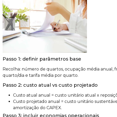
Passo 1: definir parâmetros base
Recolha: número de quartos, ocupação média anual, fre
quarto/dia e tarifa média por quarto.
Passo 2: custo atual vs custo projetado
Custo atual anual = custo unitário atual x reposi
Custo projetado anual = custo unitário sustentáv
amortização do CAPEX.
Passo 3: incluir economias operacionais