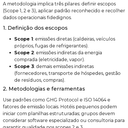
A metodologia implica três pilares: definir escopos
(Scope 1, 2 e 3), aplicar padrão reconhecido e recolher
dados operacionais fidedignos.
1. Definição dos escopos
Scope 1
: emissões diretas (caldeiras, veículos
próprios, fugas de refrigerantes).
Scope 2
: emissões indiretas da energia
comprada (eletricidade, vapor).
Scope 3
: demais emissões indiretas
(fornecedores, transporte de hóspedes, gestão
de resíduos, compras).
2. Metodologias e ferramentas
Use padrões como GHG Protocol e ISO 14064 e
fatores de emissão locais. Hotéis pequenos podem
iniciar com planilhas estruturadas; grupos devem
considerar software especializado ou consultoria para
garantir qualidade nos scopes 2 e 3.