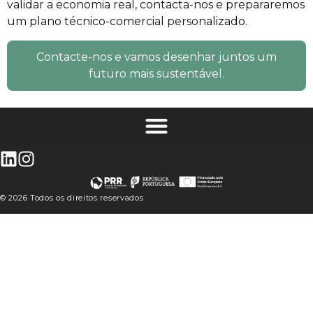
validar a economia real, contacta-nos e prepararemos
um plano técnico-comercial personalizado.
Contacte-nos e vamos desenhar juntos um
futuro mais sustentável.
© 2026 Todos os direitos reservados