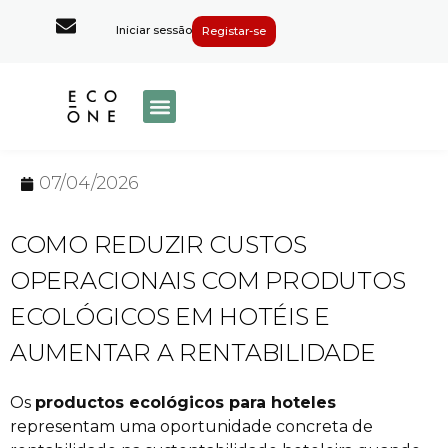
Iniciar sessão
Registar-se
07/04/2026
COMO REDUZIR CUSTOS
OPERACIONAIS COM PRODUTOS
ECOLÓGICOS EM HOTÉIS E
AUMENTAR A RENTABILIDADE
Os
productos ecológicos para hoteles
representam uma oportunidade concreta de